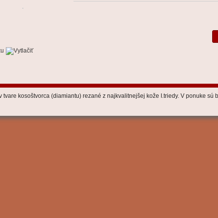
tvare kosoštvorca (diamiantu) rezané z najkvalitnejšej kože I.triedy. V ponuke sú b