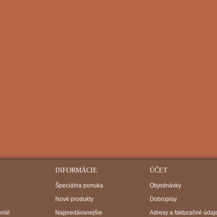
INFORMÁCIE
ÚČET
Špeciálna ponuka
Objednávky
Nové produkty
Dobropisy
riál
Najpredávanejšie
Adresy a fakturačné údaj