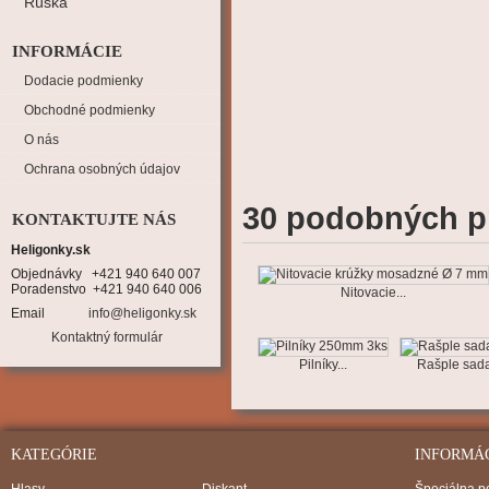
Rúška
INFORMÁCIE
Dodacie podmienky
Obchodné podmienky
O nás
Ochrana osobných údajov
30 podobných p
KONTAKTUJTE NÁS
Heligonky.sk
Objednávky   +421 940 640 007

Poradenstvo  +421 940 640 006
Nitovacie...
Email
info@heligonky.sk
Kontaktný formulár
Pilníky...
Rašple sada
KATEGÓRIE
INFORMÁ