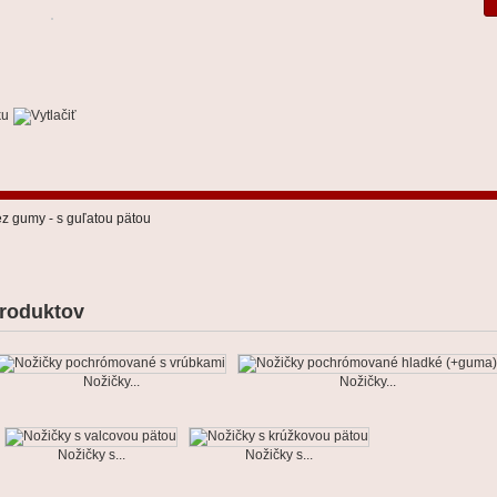
z gumy - s guľatou pätou
roduktov
Nožičky...
Nožičky...
Nožičky s...
Nožičky s...