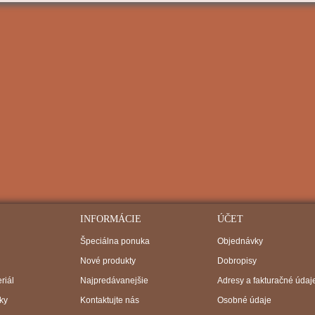
INFORMÁCIE
ÚČET
Špeciálna ponuka
Objednávky
Nové produkty
Dobropisy
riál
Najpredávanejšie
Adresy a fakturačné údaj
ky
Kontaktujte nás
Osobné údaje