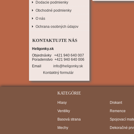
Dodacie podmienky
Obchodné podmienky
O nás
Ochrana osobných údajov
KONTAKTUJTE NÁS
Heligonky.sk
Objednávky   +421 940 640 007

Poradenstvo  +421 940 640 006
Email
info@heligonky.sk
Kontaktný formulár
KATEGÓRIE
Hlasy
Diskant
Ventilky
Remence
Basová strana
Spojovací mate
Mechy
Dekoračné prv