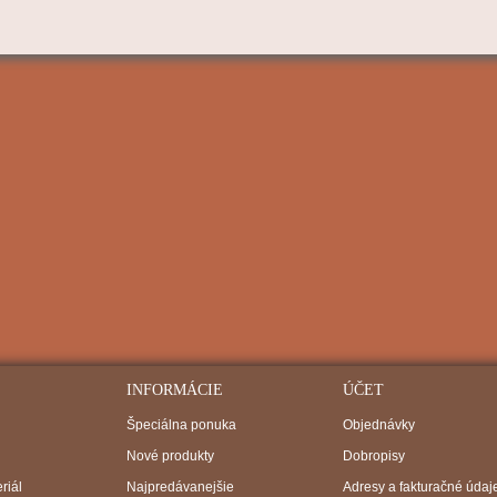
INFORMÁCIE
ÚČET
Špeciálna ponuka
Objednávky
Nové produkty
Dobropisy
riál
Najpredávanejšie
Adresy a fakturačné údaj