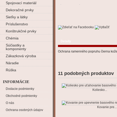
Spojovací materiál
Dekoračné prvky
Sieťky a látky
Príslušenstvo
Konštrukčné prvky
Chémia
Detaily
Súčiastky a
komponenty
Ochrana ramenného popruhu čierna kože
Zákazková výroba
Náradie
Rúška
11 podobných produktov
INFORMÁCIE
Dodacie podmienky
Koliesko...
Obchodné podmienky
O nás
Kovanie pre...
Ochrana osobných údajov