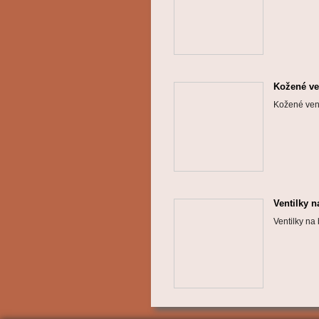
Kožené ven
Kožené vent
Ventilky n
Ventilky na