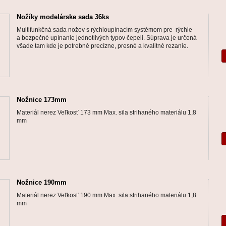
Nožíky modelárske sada 36ks
Multifunkčná sada nožov s rýchloupínacím systémom pre rýchle
a bezpečné upínanie jednotlivých typov čepeli. Súprava je určená
všade tam kde je potrebné precízne, presné a kvalitné rezanie.
Nožnice 173mm
Materiál nerez Veľkosť 173 mm Max. sila strihaného materiálu 1,8
mm
Nožnice 190mm
Materiál nerez Veľkosť 190 mm Max. sila strihaného materiálu 1,8
mm