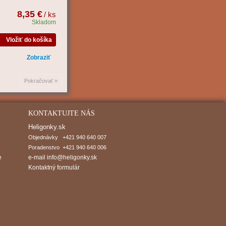
8,35 €
/ ks
Skladom
Vložiť do košíka
Zobraziť
Pokračovať »
KONTAKTUJTE NÁS
Heligonky.sk
Objednávky   +421 940 640 007

Poradenstvo  +421 940 640 006
e
e-mail
info@heligonky.sk
Kontaktný formulár