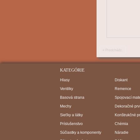
« Predchádz.
KATEGÓRIE
Hlasy
Diskant
Ventilky
Remence
Basová strana
Spojovací mate
Mechy
Dekoračné prv
Sieťky a látky
Konštrukčné p
Príslušenstvo
Chémia
Súčiastky a komponenty
Náradie