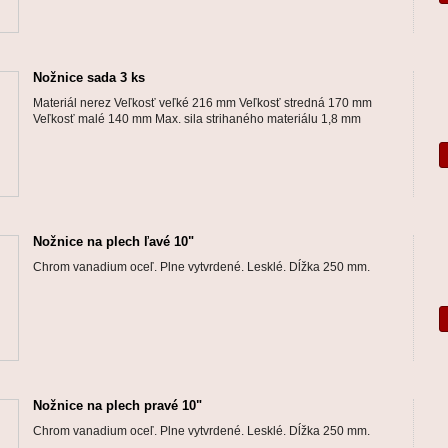
Nožnice sada 3 ks
Materiál nerez Veľkosť veľké 216 mm Veľkosť stredná 170 mm
Veľkosť malé 140 mm Max. sila strihaného materiálu 1,8 mm
Nožnice na plech ľavé 10"
Chrom vanadium oceľ. Plne vytvrdené. Lesklé. Dĺžka 250 mm.
Nožnice na plech pravé 10"
Chrom vanadium oceľ. Plne vytvrdené. Lesklé. Dĺžka 250 mm.