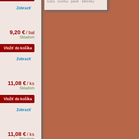
koža
svorka
pásik
klinčeky
Zobraziť
9,20 €
/ bal
Skladom
Vložiť do košíka
Zobraziť
11,08 €
/ ks
Skladom
Vložiť do košíka
Zobraziť
11,08 €
/ ks