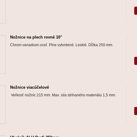
Nožnice na plech rovné 10"
Chrom vanadium oceľ. Plne vytvrdené. Lesklé. Dĺžka 250 mm.
Nožnice viacúčelové
Veľkosť nožníc 215 mm. Max. sila strihaného materiálu 1,5 mm.