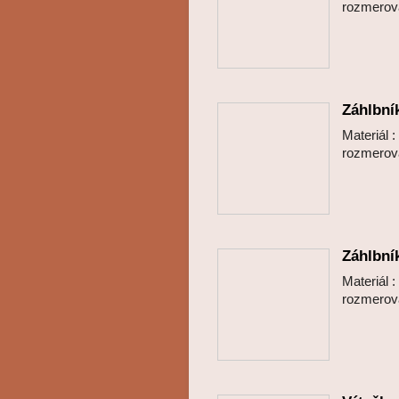
rozmero
Záhlbní
Materiál 
rozmero
Záhlbní
Materiál 
rozmero