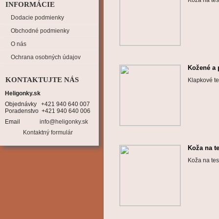
Koža na te
INFORMÁCIE
Dodacie podmienky
Obchodné podmienky
O nás
Ochrana osobných údajov
Kožené a 
KONTAKTUJTE NÁS
Klapkové te
Heligonky.sk
Objednávky   +421 940 640 007

Poradenstvo  +421 940 640 006
Email
info@heligonky.sk
Kontaktný formulár
Koža na t
Koža na te