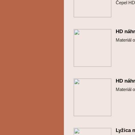
Čepel HD 
HD náhr
Materiál 
HD náhr
Materiál 
Lyžica n