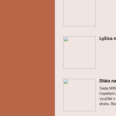
Lyžica n
Dláta n
Sada MIN
čepeľami
využitie 
druhu. Ba