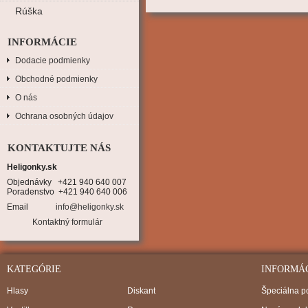
Rúška
INFORMÁCIE
Dodacie podmienky
Obchodné podmienky
O nás
Ochrana osobných údajov
KONTAKTUJTE NÁS
Heligonky.sk
Objednávky   +421 940 640 007

Poradenstvo  +421 940 640 006
Email
info@heligonky.sk
Kontaktný formulár
KATEGÓRIE
INFORMÁ
Hlasy
Diskant
Špeciálna 