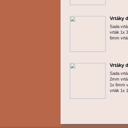
Vrtáky 
Sada vrt
vrták 1x
6mm vrt
Vrtáky 
Sada vrt
2mm vrtá
1x 6mm v
vrták 1x