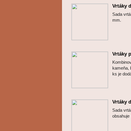
Vrtáky 
Sada vrt
mm.
Vrtáky p
Kombinova
kameňa, 
ks je d
Vrtáky 
Sada vrt
obsahuje