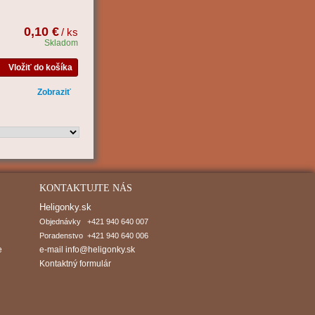
0,10 €
/ ks
Skladom
Vložiť do košíka
Zobraziť
KONTAKTUJTE NÁS
Heligonky.sk
Objednávky   +421 940 640 007

Poradenstvo  +421 940 640 006
e
e-mail
info@heligonky.sk
Kontaktný formulár