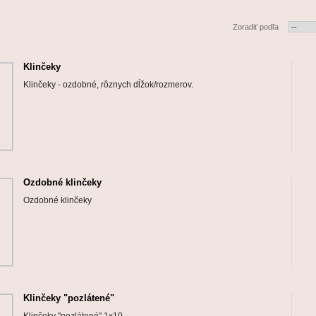
Zoradiť podľa
Klinčeky
Klinčeky - ozdobné, rôznych dĺžok/rozmerov.
Ozdobné klinčeky
Ozdobné klinčeky
Klinčeky "pozlátené"