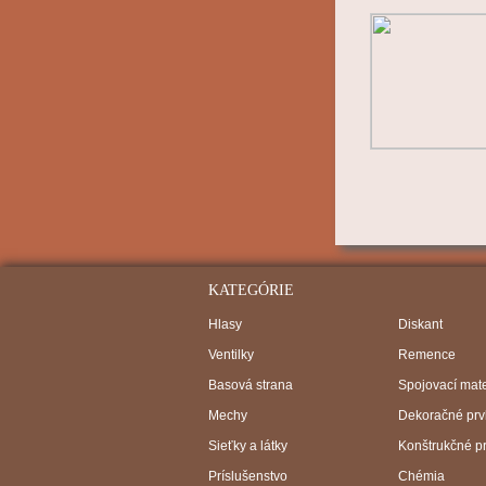
KATEGÓRIE
Hlasy
Diskant
Ventilky
Remence
Basová strana
Spojovací mate
Mechy
Dekoračné prv
Sieťky a látky
Konštrukčné p
Príslušenstvo
Chémia