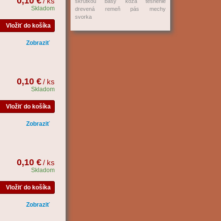
0,10 €
/ ks
skrutkou
basy
koža
tesnenie
Skladom
drevená
remeň
pás
mechy
svorka
Vložiť do košíka
Zobraziť
0,10 €
/ ks
Skladom
Vložiť do košíka
Zobraziť
0,10 €
/ ks
Skladom
Vložiť do košíka
Zobraziť