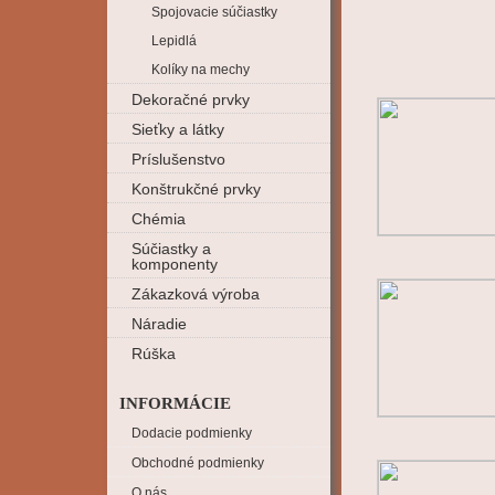
Spojovacie súčiastky
Lepidlá
Kolíky na mechy
Dekoračné prvky
Sieťky a látky
Príslušenstvo
Konštrukčné prvky
Chémia
Súčiastky a
komponenty
Zákazková výroba
Náradie
Rúška
INFORMÁCIE
Dodacie podmienky
Obchodné podmienky
O nás