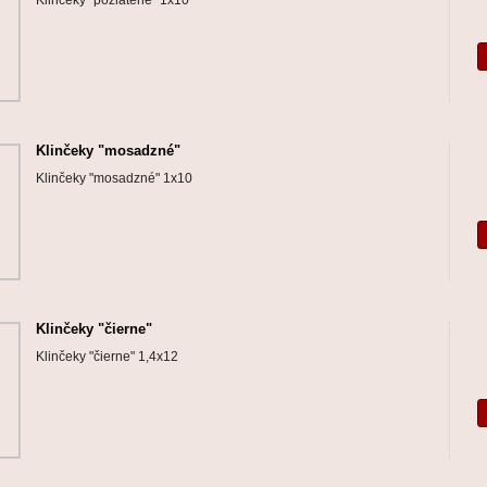
Klinčeky "pozlátené" 1x10
Klinčeky "mosadzné"
Klinčeky "mosadzné" 1x10
Klinčeky "čierne"
Klinčeky "čierne" 1,4x12