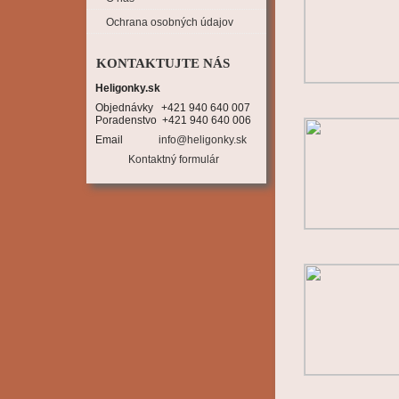
Ochrana osobných údajov
KONTAKTUJTE NÁS
Heligonky.sk
Objednávky   +421 940 640 007

Poradenstvo  +421 940 640 006
Email
info@heligonky.sk
Kontaktný formulár