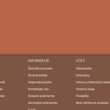
INFORMÁCIE
ÚČET
Špeciálna ponuka
Objednávky
Nové produkty
Dobropisy
riál
Najpredávanejšie
Adresy a fakturačné údaj
ky
Kontaktujte nás
Osobné údaje
rvky
Dodacie podmienky
Poukážky
Obchodné podmienky
Moje obľúbené produkty
O nás