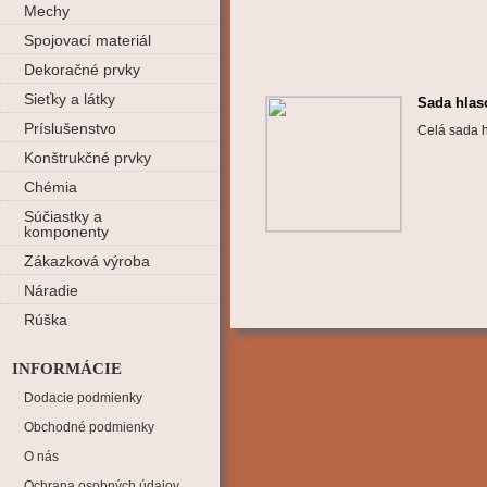
Mechy
Spojovací materiál
Dekoračné prvky
Sieťky a látky
Sada hlas
Príslušenstvo
Celá sada h
Konštrukčné prvky
Chémia
Súčiastky a
komponenty
Zákazková výroba
Náradie
Rúška
INFORMÁCIE
Dodacie podmienky
Obchodné podmienky
O nás
Ochrana osobných údajov