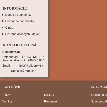
INFORMÁCIE
Dodacie podmienky
Obchodné podmienky
O nás
Ochrana osobných údajov
KONTAKTUJTE NÁS
Heligonky.sk
Objednávky   +421 940 640 007

Poradenstvo  +421 940 640 006
Email
info@heligonky.sk
Kontaktný formulár
KATEGÓRIE
INFORMÁ
Hlasy
Diskant
Špeciálna 
Ventilky
Remence
Nové produk