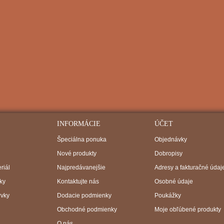
INFORMÁCIE
ÚČET
Špeciálna ponuka
Objednávky
Nové produkty
Dobropisy
riál
Najpredávanejšie
Adresy a fakturačné údaj
ky
Kontaktujte nás
Osobné údaje
rvky
Dodacie podmienky
Poukážky
Obchodné podmienky
Moje obľúbené produkty
O nás