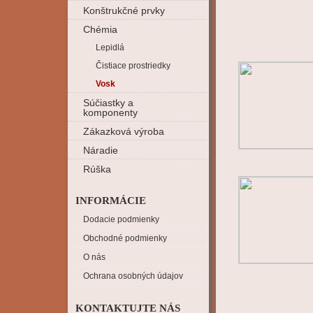
Konštrukčné prvky
Chémia
Lepidlá
Čistiace prostriedky
Vosk
Súčiastky a
komponenty
Zákazková výroba
Náradie
Rúška
INFORMÁCIE
Dodacie podmienky
Obchodné podmienky
O nás
Ochrana osobných údajov
KONTAKTUJTE NÁS