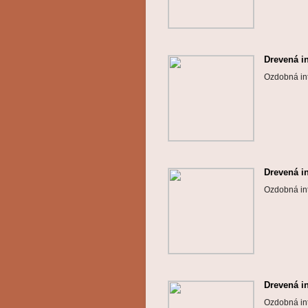
Drevená i
Ozdobná int
Drevená i
Ozdobná int
Drevená i
Ozdobná int