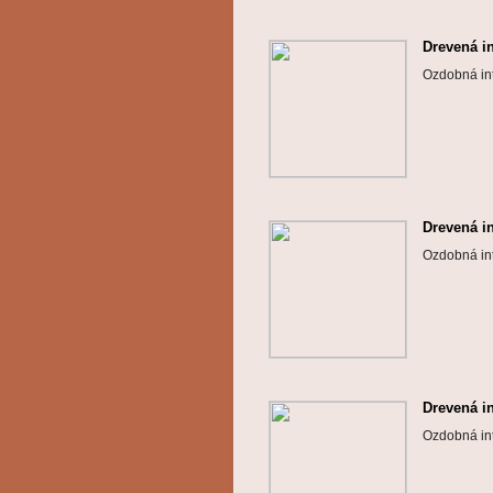
Drevená i
Ozdobná int
Drevená i
Ozdobná int
Drevená i
Ozdobná int