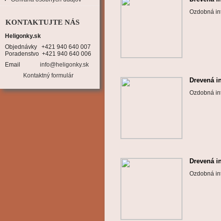
Ozdobná int
KONTAKTUJTE NÁS
Heligonky.sk
Objednávky   +421 940 640 007

Poradenstvo  +421 940 640 006
Email
info@heligonky.sk
Kontaktný formulár
Drevená i
Ozdobná int
Drevená i
Ozdobná int